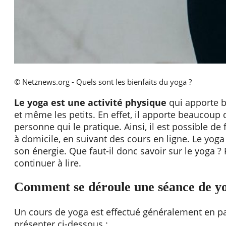
© Netznews.org - Quels sont les bienfaits du yoga ?
Le yoga est une activité physique
qui apporte b
et même les petits. En effet, il apporte beaucoup 
personne qui le pratique. Ainsi, il est possible de
à domicile, en suivant des cours en ligne. Le yoga
son énergie. Que faut-il donc savoir sur le yoga ? 
continuer à lire.
Comment se déroule une séance de y
Un cours de yoga est effectué généralement en pa
présenter ci-dessous :