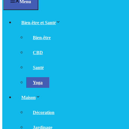
Menu
Bien-être et Santé
Bien-être
CBD
Santé
Yoga
Maison
Décoration
Jardinage