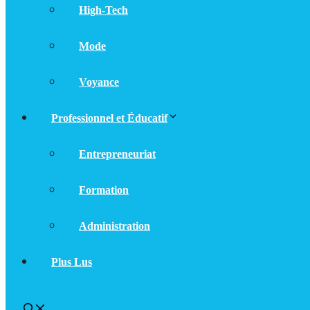
High-Tech
Mode
Voyance
Professionnel et Éducatif
Entrepreneuriat
Formation
Administration
Plus Lus