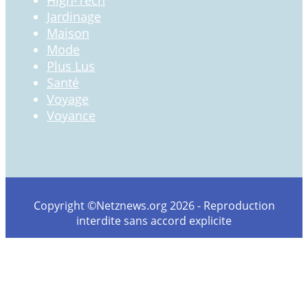
Jardinage
Maison
Mode
Plus Lus
Santé
Voyage
Voyance
Copyright ©Netznews.org 2026 - Reproduction
interdite sans accord explicite