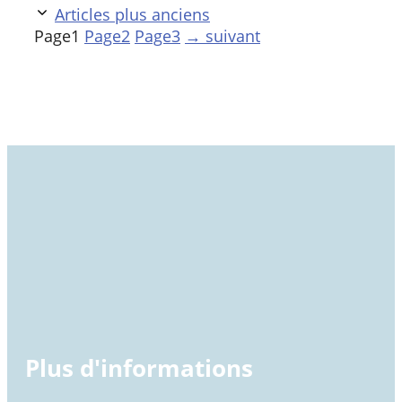
Articles plus anciens
Page
1
Page
2
Page
3
→
suivant
Plus d'informations