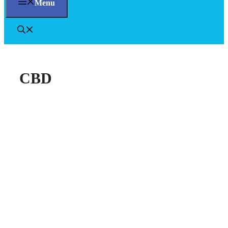
Menu
CBD