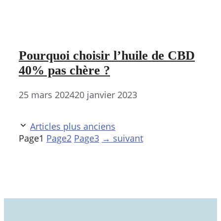
Pourquoi choisir l’huile de CBD
40% pas chère ?
25 mars 2024
20 janvier 2023
Articles plus anciens
Page
1
Page
2
Page
3
→
suivant