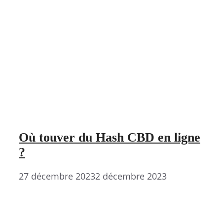
Où touver du Hash CBD en ligne
?
27 décembre 2023
2 décembre 2023