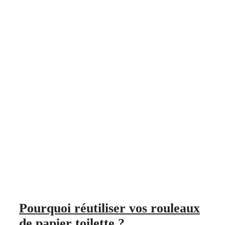
Pourquoi réutiliser vos rouleaux
de papier toilette ?