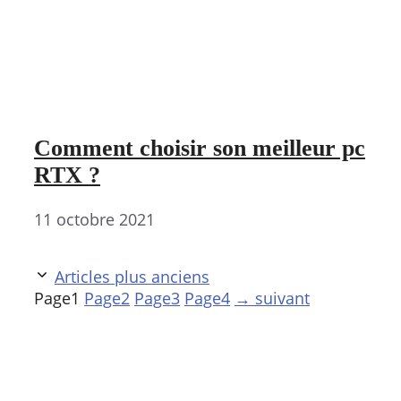
Comment choisir son meilleur pc
RTX ?
11 octobre 2021
Articles plus anciens
Page
1
Page
2
Page
3
Page
4
→
suivant