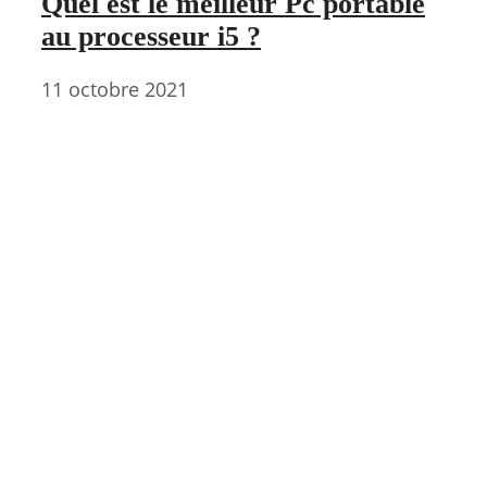
Quel est le meilleur Pc portable
au processeur i5 ?
11 octobre 2021