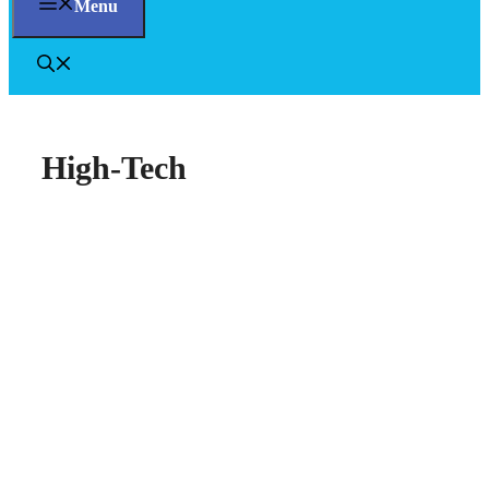
Menu
High-Tech