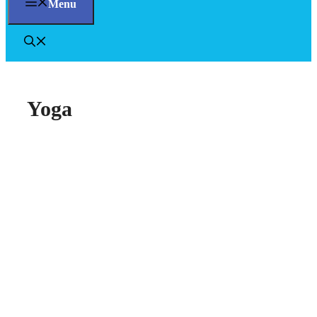
Menu
Yoga