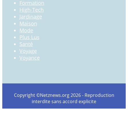
Formation
High-Tech
Jardinage
Maison
Mode
Plus Lus
Santé
Voyage
Voyance
Copyright ©Netznews.org 2026 - Reproduction
interdite sans accord explicite