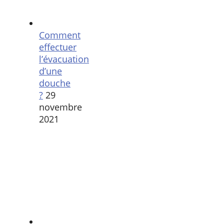
Comment
effectuer
l’évacuation
d’une
douche
?
29
novembre
2021