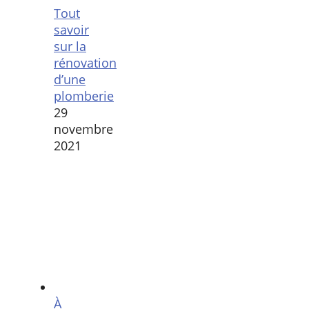
Tout
savoir
sur la
rénovation
d’une
plomberie
29
novembre
2021
À