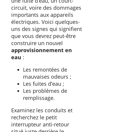
une fuite d’eau, un court-
circuit, voire des dommages
importants aux appareils
électriques. Voici quelques-
uns des signes qui signifient
que vous devrez peut-être
construire un nouvel
approvisionnement en
eau
:
Les remontées de
mauvaises odeurs ;
Les fuites d’eau ;
Les problèmes de
remplissage.
Examinez les conduits et
recherchez le petit
interrupteur anti-retour
situé juste derrière le