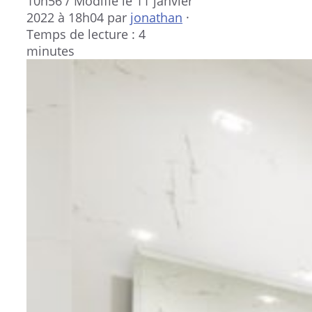
10h56
/ Modifié le 11 janvier
2022 à 18h04
par
jonathan
·
Temps de lecture : 4
minutes