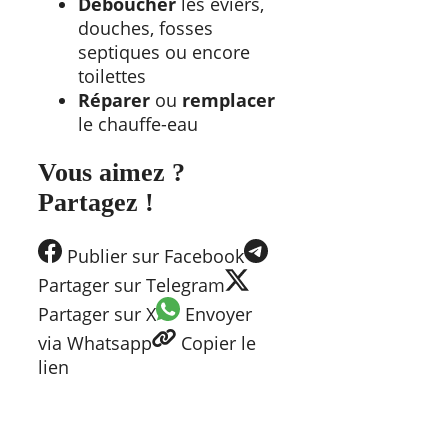
Déboucher
les éviers,
douches, fosses
septiques ou encore
toilettes
Réparer
ou
remplacer
le chauffe-eau
Vous aimez ?
Partagez !
Publier
sur Facebook
Partager
sur Telegram
Partager
sur X
Envoyer
via Whatsapp
Copier
le
lien