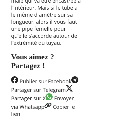
mâle qui va être encastrée à
l’intérieur. Mais si le tube a
le même diamètre sur sa
longueur, alors il vous faut
une pipe femelle pour
qu’elle s’accorde autour de
l’extrémité du tuyau.
Vous aimez ?
Partagez !
Publier
sur Facebook
Partager
sur Telegram
Partager
sur X
Envoyer
via Whatsapp
Copier
le
lien