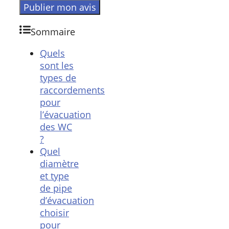
Sommaire
Quels
sont les
types de
raccordements
pour
l’évacuation
des WC
?
Quel
diamètre
et type
de pipe
d’évacuation
choisir
pour