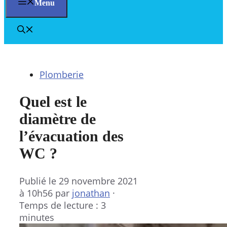
Menu
Plomberie
Quel est le
diamètre de
l’évacuation des
WC ?
Publié le
29 novembre 2021
à 10h56
par
jonathan
·
Temps de lecture : 3
minutes