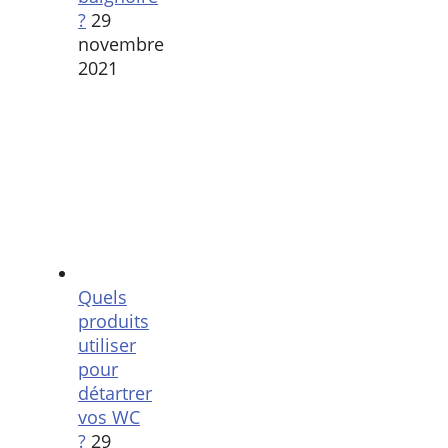
?
29
novembre
2021
Quels
produits
utiliser
pour
détartrer
vos WC
?
29