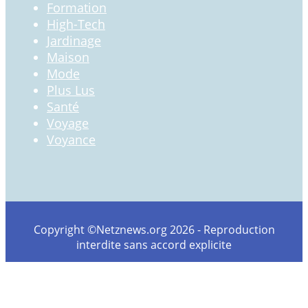
Formation
High-Tech
Jardinage
Maison
Mode
Plus Lus
Santé
Voyage
Voyance
Copyright ©Netznews.org 2026 - Reproduction
interdite sans accord explicite