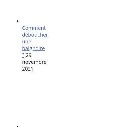
Comment
déboucher
une
baignoire
?
29
novembre
2021