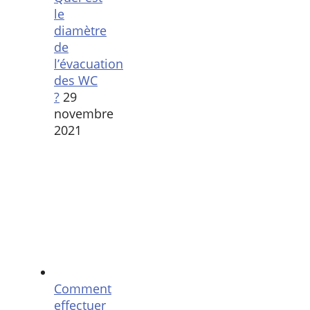
le
diamètre
de
l’évacuation
des WC
?
29
novembre
2021
Comment
effectuer