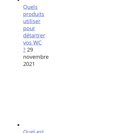
Quels
produits
utiliser
pour
détartrer
vos WC
?
29
novembre
2021
Quel est