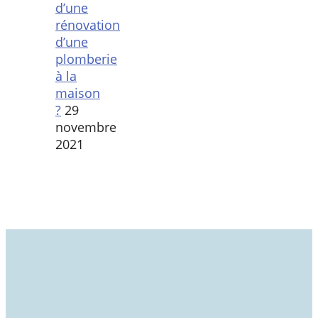
d’une
rénovation
d’une
plomberie
à la
maison
?
29
novembre
2021