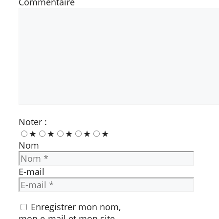
Commentaire
Noter :
★
★
★
★
★
Nom
E-mail
Enregistrer mon nom,
mon e-mail et mon site