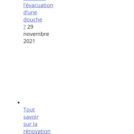
l’évacuation
d’une
douche
?
29
novembre
2021
Tout
savoir
sur la
rénovation