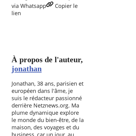
via Whatsapp
Copier
le
lien
À propos de l'auteur,
jonathan
Jonathan, 38 ans, parisien et
européen dans l'âme, je
suis le rédacteur passionné
derrière Netznews.org. Ma
plume dynamique explore
le monde du bien-être, de la
maison, des voyages et du
business, car un jour, au