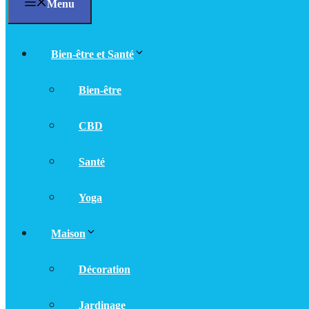
Menu
Bien-être et Santé
Bien-être
CBD
Santé
Yoga
Maison
Décoration
Jardinage