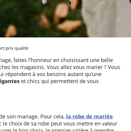
rt prix qualité
iage, faites l’honneur en choisissant une belle
chez les magasins. Vous allez vous marier ? Vous
qui répondent à vos besoins autant qu’une
légantes
et chics qui permettent de vous
de son mariage. Pour cela,
la robe de mariée
c le choix de sa robe peut vous mettre en valeur
urer le bon choix, le premier critère à prendre