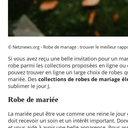
© Netznews.org - Robe de mariage : trouver le meilleur rappo
Si vous avez reçu une belle invitation pour un mar
robe parmi les collections proposées en ligne ou 
pouvez trouver en ligne un large choix de robes 
mariée. Des
collections de robes de mariage é
sublimer le jour J.
Robe de mariée
La mariée peut être vue comme une reine le jour 
doit recevoir un soin et un intérêt important. Don
et vous aide à avoir une belle apparence. Pour ass