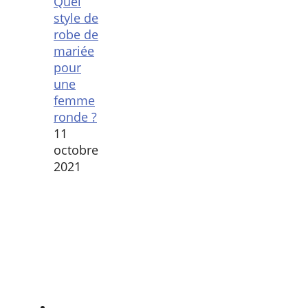
Quel
style de
robe de
mariée
pour
une
femme
ronde ?
11
octobre
2021