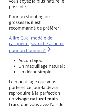
vous soyez la plus naturelle
possible.
Pour un shooting de
grossesse, il est
recommandé de préférer :
À lire
Quel modèle de
casquette gavroche acheter
pour un homme ?
Aucun bijou ;
Un maquillage naturel ;
Un décor simple.
Le maquillage que vous
porterez ce jour-là devra
reproduire à la perfection
un
visage naturel mais
frais
, que vous ayez l’air de