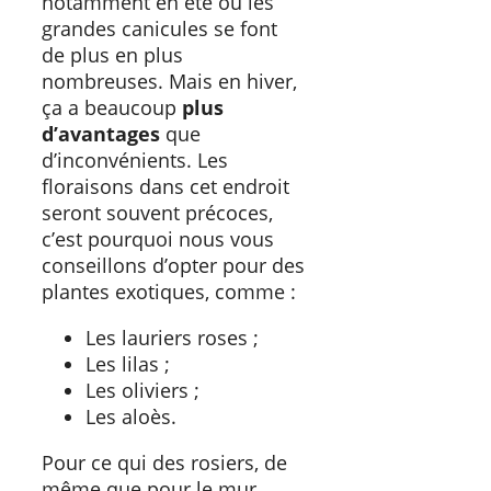
notamment en été où les
grandes canicules se font
de plus en plus
nombreuses. Mais en hiver,
ça a beaucoup
plus
d’avantages
que
d’inconvénients. Les
floraisons dans cet endroit
seront souvent précoces,
c’est pourquoi nous vous
conseillons d’opter pour des
plantes exotiques, comme :
Les lauriers roses ;
Les lilas ;
Les oliviers ;
Les aloès.
Pour ce qui des rosiers, de
même que pour le mur