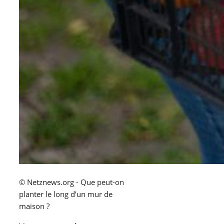
© Netznews.org - Que peut-on
planter le long d’un mur de
maison ?