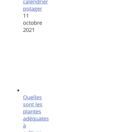
calendrier
potager
11
octobre
2021
Quelles
sont les
plantes
adéquates
à