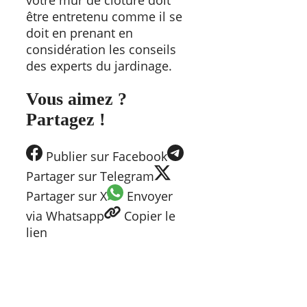
votre mur de clôture doit
être entretenu comme il se
doit en prenant en
considération les conseils
des experts du jardinage.
Vous aimez ?
Partagez !
Publier
sur Facebook
Partager
sur Telegram
Partager
sur X
Envoyer
via Whatsapp
Copier
le
lien