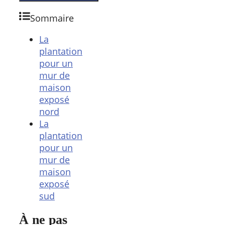
Sommaire
La
plantation
pour un
mur de
maison
exposé
nord
La
plantation
pour un
mur de
maison
exposé
sud
À ne pas