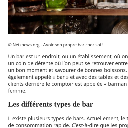
© Netznews.org - Avoir son propre bar chez soi !
Un bar est un endroit, ou un établissement, où o
un coin de détente où l’on peut se retrouver entre
un bon moment et savourer de bonnes boissons. 
également appelé « bar » et avec des tables et des
clients derrière le comptoir est appelée « barman 
femme.
Les différents types de bar
Il existe plusieurs types de bars. Actuellement, le 
de consommation rapide. C’est-à-dire que les propr