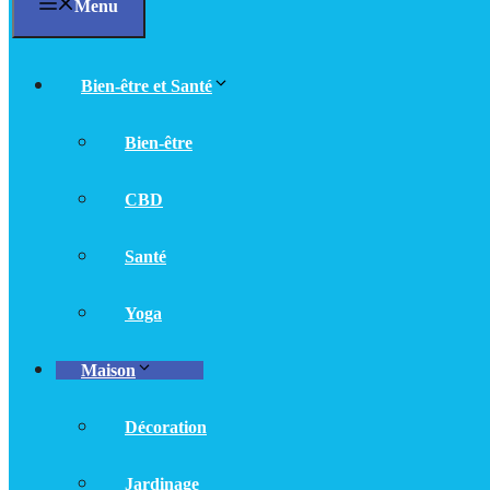
Menu
Bien-être et Santé
Bien-être
CBD
Santé
Yoga
Maison
Décoration
Jardinage