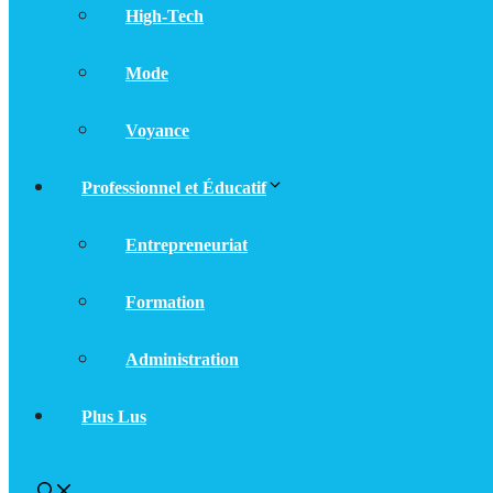
High-Tech
Mode
Voyance
Professionnel et Éducatif
Entrepreneuriat
Formation
Administration
Plus Lus