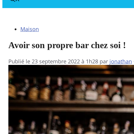
Maison
Avoir son propre bar chez soi !
Publié le
23 septembre 2022 à 1h28
par
jonathan