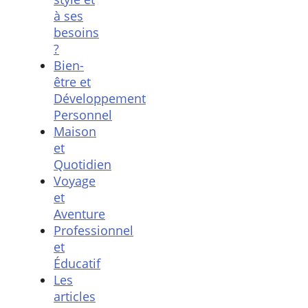
à ses
besoins
?
Bien-
être et
Développement
Personnel
Maison
et
Quotidien
Voyage
et
Aventure
Professionnel
et
Éducatif
Les
articles