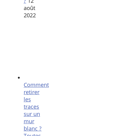
?
12
août
2022
Comment
retirer
les
traces
sur un
mur
blanc ?
Toutes