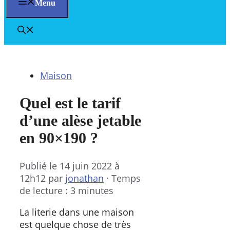
Menu
Maison
Quel est le tarif
d’une alèse jetable
en 90×190 ?
Publié le
14 juin 2022 à
12h12
par
jonathan
·
Temps
de lecture : 3 minutes
La literie dans une maison
est quelque chose de très