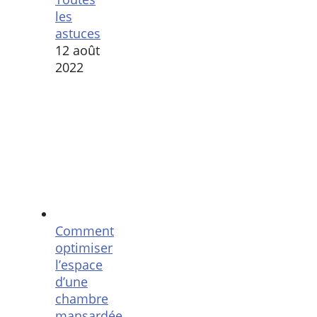
les
astuces
12 août
2022
Comment
optimiser
l’espace
d’une
chambre
mansardée