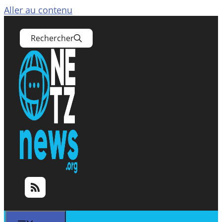
Aller au contenu
Rechercher