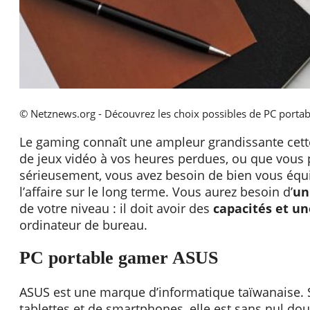
© Netznews.org - Découvrez les choix possibles de PC porta
Le gaming connaît une ampleur grandissante cett
de jeux vidéo à vos heures perdues, ou que vous p
sérieusement, vous avez besoin de bien vous équi
l’affaire sur le long terme. Vous aurez besoin d’
un
de votre niveau : il doit avoir des
capacités et u
ordinateur de bureau.
PC portable gamer ASUS
ASUS est une marque d’informatique taïwanaise. S
tablettes et de smartphones, elle est sans nul do