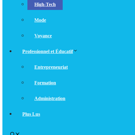
High-Tech
Mode
Voyance
Professionnel et Éducatif
Entrepreneuriat
Formation
Administration
Plus Lus