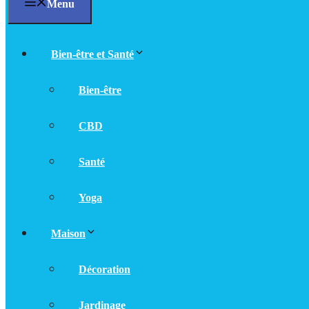
Menu
Bien-être et Santé
Bien-être
CBD
Santé
Yoga
Maison
Décoration
Jardinage