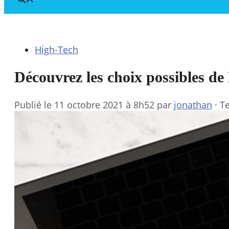
High-Tech
Découvrez les choix possibles d
Publié le
11 octobre 2021 à 8h52
par
jonathan
·
Te