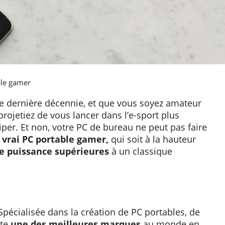
ble gamer
e dernière décennie, et que vous soyez amateur
rojetiez de vous lancer dans l’e-sport plus
per. Et non, votre PC de bureau ne peut pas faire
 vrai PC portable gamer,
qui soit à la hauteur
ne puissance supérieures
à un classique
pécialisée dans la création de PC portables, de
ute
une des meilleures marques
au monde en