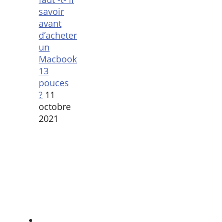
savoir
avant
d’acheter
un
Macbook
13
pouces
?
11
octobre
2021