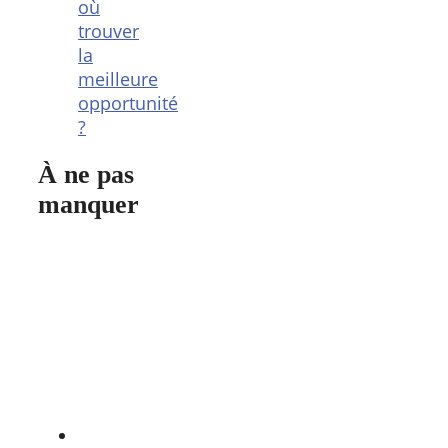
où
trouver
la
meilleure
opportunité
?
À ne pas
manquer