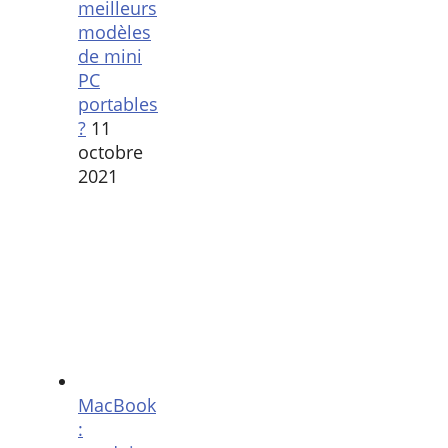
meilleurs
modèles
de mini
PC
portables
?
11
octobre
2021
MacBook
: