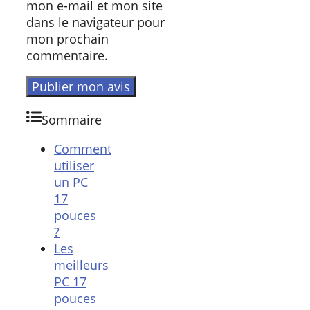
mon e-mail et mon site
dans le navigateur pour
mon prochain
commentaire.
Sommaire
Comment
utiliser
un PC
17
pouces
?
Les
meilleurs
PC 17
pouces