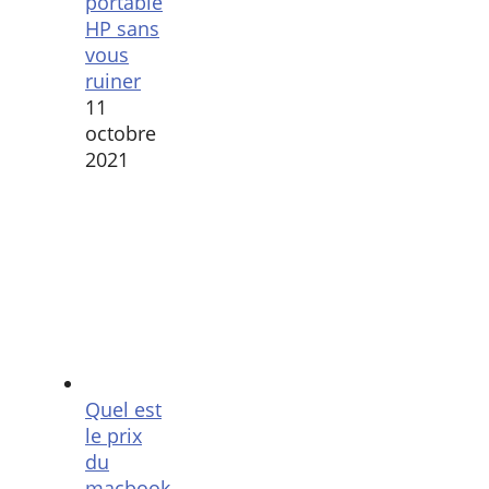
portable
HP sans
vous
ruiner
11
octobre
2021
Quel est
le prix
du
macbook