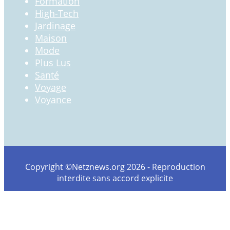
Formation
High-Tech
Jardinage
Maison
Mode
Plus Lus
Santé
Voyage
Voyance
Copyright ©Netznews.org 2026 - Reproduction
interdite sans accord explicite