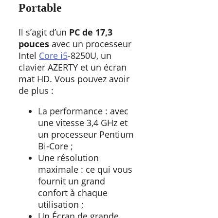
Portable
Il s’agit d’un
PC de 17,3
pouces
avec un processeur
Intel
Core i5
-8250U, un
clavier AZERTY et un écran
mat HD. Vous pouvez avoir
de plus :
La performance : avec
une vitesse 3,4 GHz et
un processeur Pentium
Bi-Core ;
Une résolution
maximale : ce qui vous
fournit un grand
confort à chaque
utilisation ;
Un Écran de grande