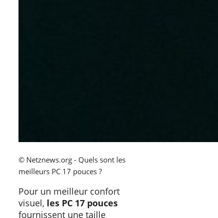
© Netznews.org - Quels sont les
meilleurs PC 17 pouces ?
Pour un meilleur confort
visuel,
les PC 17 pouces
fournissent une taille