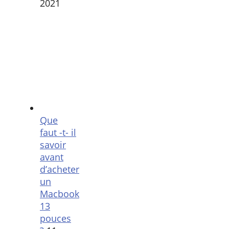
2021
Que
faut -t- il
savoir
avant
d’acheter
un
Macbook
13
pouces