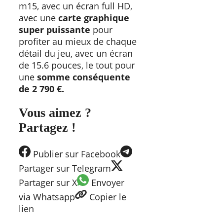
m15, avec un écran full HD,
avec une
carte graphique
super puissante
pour
profiter au mieux de chaque
détail du jeu, avec un écran
de 15.6 pouces, le tout pour
une
somme conséquente
de 2 790 €.
Vous aimez ?
Partagez !
Publier
sur Facebook
Partager
sur Telegram
Partager
sur X
Envoyer
via Whatsapp
Copier
le
lien