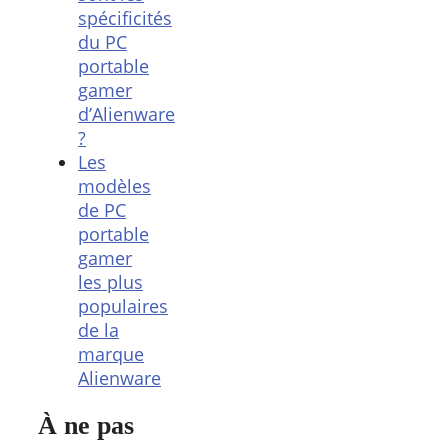
spécificités
du PC
portable
gamer
d’Alienware
?
Les
modèles
de PC
portable
gamer
les plus
populaires
de la
marque
Alienware
À ne pas