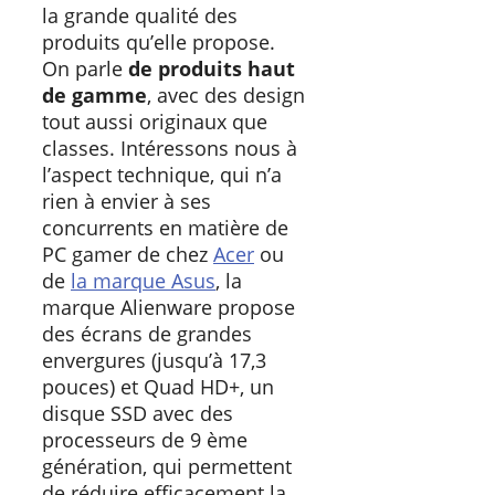
la grande qualité des
produits qu’elle propose.
On parle
de produits haut
de gamme
, avec des design
tout aussi originaux que
classes. Intéressons nous à
l’aspect technique, qui n’a
rien à envier à ses
concurrents en matière de
PC gamer de chez
Acer
ou
de
la marque Asus
, la
marque Alienware propose
des écrans de grandes
envergures (jusqu’à 17,3
pouces) et Quad HD+, un
disque SSD avec des
processeurs de 9 ème
génération, qui permettent
de réduire efficacement la