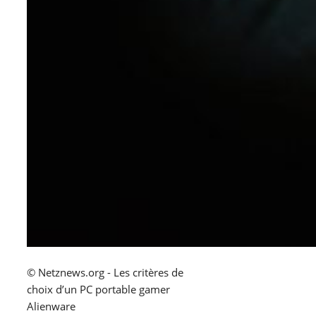
© Netznews.org - Les critères de
choix d’un PC portable gamer
Alienware