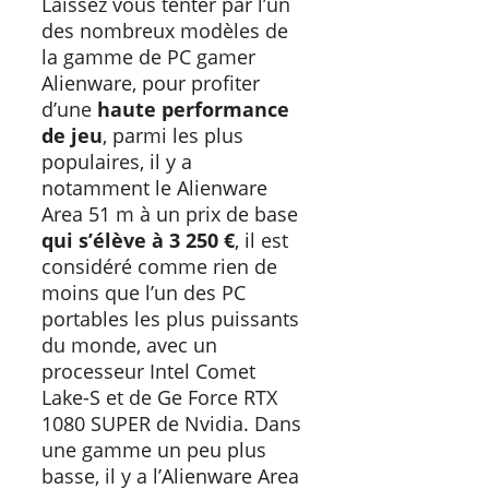
Laissez vous tenter par l’un
des nombreux modèles de
la gamme de PC gamer
Alienware, pour profiter
d’une
haute performance
de jeu
, parmi les plus
populaires, il y a
notamment le Alienware
Area 51 m à un prix de base
qui s’élève à 3 250 €
, il est
considéré comme rien de
moins que l’un des PC
portables les plus puissants
du monde, avec un
processeur Intel Comet
Lake-S et de Ge Force RTX
1080 SUPER de Nvidia. Dans
une gamme un peu plus
basse, il y a l’Alienware Area