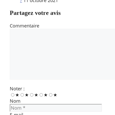
?
11 octobre 2021
Partagez votre avis
Commentaire
Noter :
★
★
★
★
★
Nom
E-mail