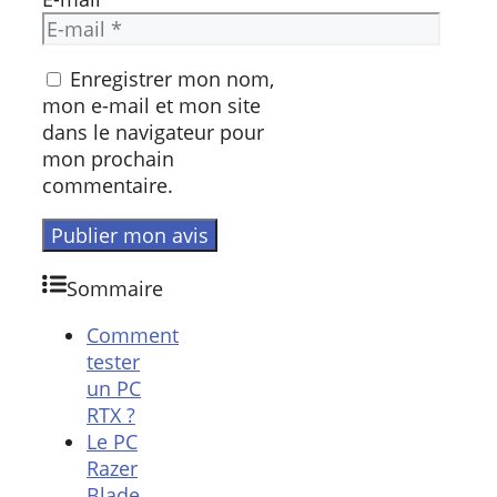
Enregistrer mon nom,
mon e-mail et mon site
dans le navigateur pour
mon prochain
commentaire.
Sommaire
Comment
tester
un PC
RTX ?
Le PC
Razer
Blade