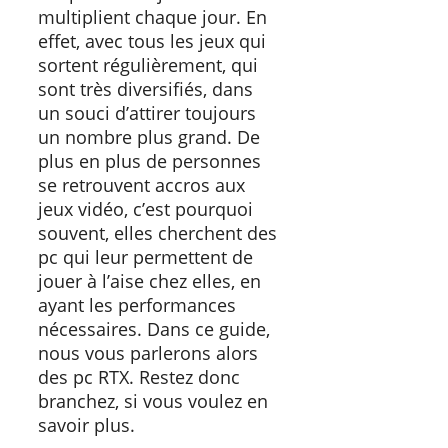
multiplient chaque jour. En
effet, avec tous les jeux qui
sortent régulièrement, qui
sont très diversifiés, dans
un souci d’attirer toujours
un nombre plus grand. De
plus en plus de personnes
se retrouvent accros aux
jeux vidéo, c’est pourquoi
souvent, elles cherchent des
pc qui leur permettent de
jouer à l’aise chez elles, en
ayant les performances
nécessaires. Dans ce guide,
nous vous parlerons alors
des pc RTX. Restez donc
branchez, si vous voulez en
savoir plus.