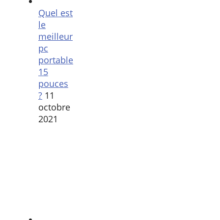
Quel est
le
meilleur
pc
portable
15
pouces
?
11
octobre
2021