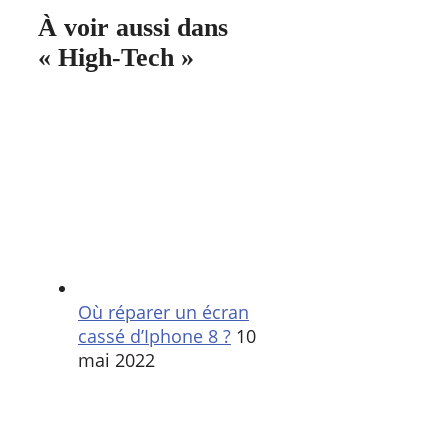
À voir aussi dans
« High-Tech »
Où réparer un écran
cassé d’Iphone 8 ?
10
mai 2022