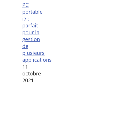
PC
portable
i7 :
parfait
pour la
gestion
de
plusieurs
applications
11
octobre
2021