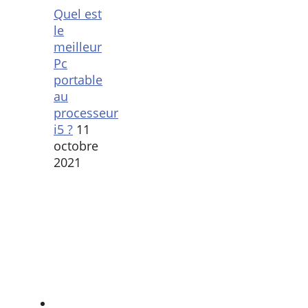
Quel est
le
meilleur
Pc
portable
au
processeur
i5 ?
11
octobre
2021