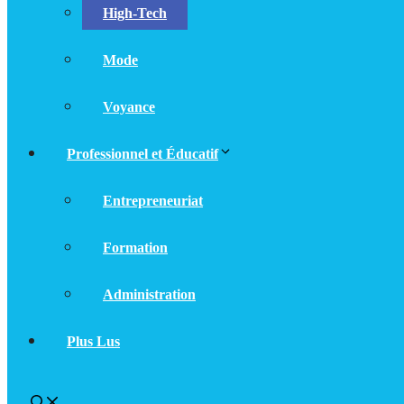
High-Tech
Mode
Voyance
Professionnel et Éducatif
Entrepreneuriat
Formation
Administration
Plus Lus