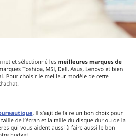
rnet et sélectionné les
meilleures marques de
marques Toshiba, MSI, Dell, Asus, Lenovo et bien
nal. Pour choisir le meilleur modèle de cette
d’achat.
bureautique
. Il s’agit de faire un bon choix pour
taille de l’écran et la taille du disque dur ou de la
res qui vous aident aussi à faire aussi le bon
otre budget.