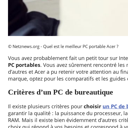
© Netznews.org - Quel est le meilleur PC portable Acer ?
Vous avez probablement fait un petit tour sur Inte
PC portables
. Vous avez sûrement rencontré les 
d’autres et Acer a pu retenir votre attention au fi
marque, optez pour les comparatifs et les guides 
Critères d’un PC de bureautique
Il existe plusieurs critères pour
choisir
un PC de 
garantir la qualité : la puissance du processeur, la 
RAM. Mais il existe bien évidemment d’autres critè
choix qui répond à vos besoins et correspond à v