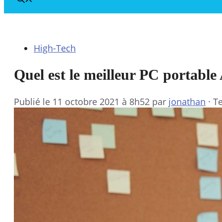
High-Tech
Quel est le meilleur PC portable
Publié le
11 octobre 2021 à 8h52
par
jonathan
·
Te