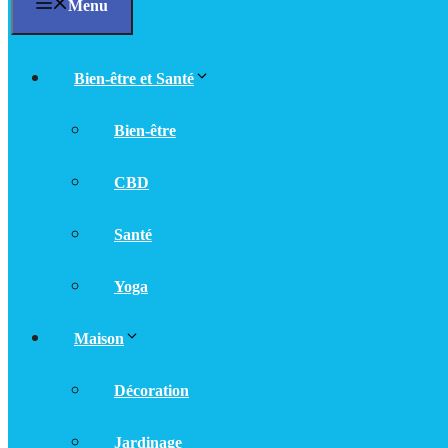
Menu
Bien-être et Santé
Bien-être
CBD
Santé
Yoga
Maison
Décoration
Jardinage