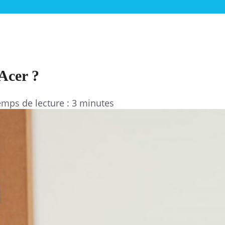
 Acer ?
mps de lecture : 3 minutes