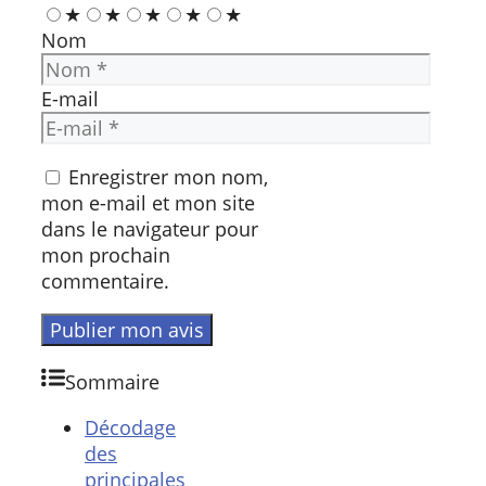
★
★
★
★
★
Nom
E-mail
Enregistrer mon nom,
mon e-mail et mon site
dans le navigateur pour
mon prochain
commentaire.
Sommaire
Décodage
des
principales