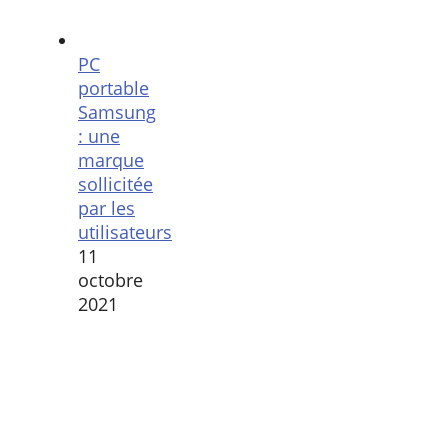
PC
portable
Samsung
: une
marque
sollicitée
par les
utilisateurs
11
octobre
2021