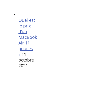
Quel est
le prix
d’un
MacBook
Air 11
pouces
?
11
octobre
2021