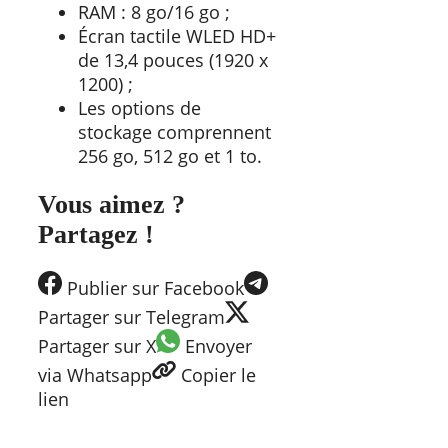
RAM : 8 go/16 go ;
Écran tactile WLED HD+
de 13,4 pouces (1920 x
1200) ;
Les options de
stockage comprennent
256 go, 512 go et 1 to.
Vous aimez ?
Partagez !
Publier
sur Facebook
Partager
sur Telegram
Partager
sur X
Envoyer
via Whatsapp
Copier
le
lien