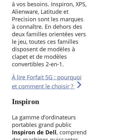
à vos besoins. Inspiron, XPS,
Alienware, Latitude et
Precision sont les marques
à connaître. En dehors des
deux familles orientées vers
le jeu, toutes ces familles
disposent de modèles à
clapet et de modèles
convertibles 2-en-1.
À lire
Forfait 5G : pourquoi
et comment le choisir ?
Inspiron
La gamme d’ordinateurs
portables grand public
Inspiron de Dell
,
comprend
des machines puissantes,