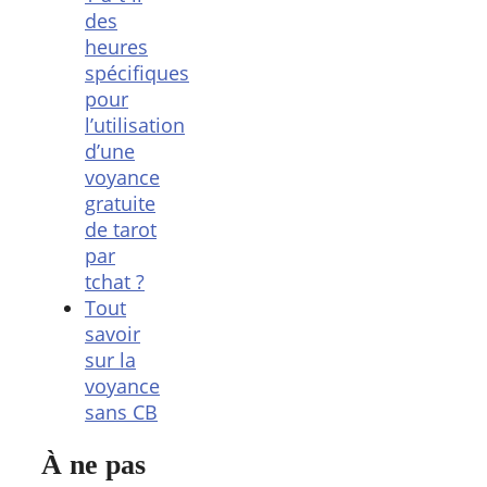
des
heures
spécifiques
pour
l’utilisation
d’une
voyance
gratuite
de tarot
par
tchat ?
Tout
savoir
sur la
voyance
sans CB
À ne pas