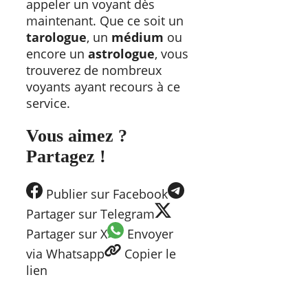
appeler un voyant dès
maintenant. Que ce soit un
tarologue
, un
médium
ou
encore un
astrologue
, vous
trouverez de nombreux
voyants ayant recours à ce
service.
Vous aimez ?
Partagez !
Publier
sur Facebook
Partager
sur Telegram
Partager
sur X
Envoyer
via Whatsapp
Copier
le
lien