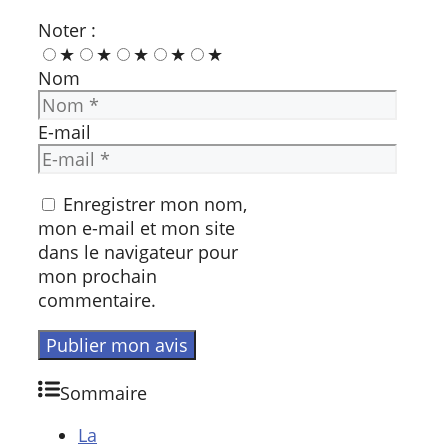
Noter :
★
★
★
★
★
Nom
E-mail
Enregistrer mon nom,
mon e-mail et mon site
dans le navigateur pour
mon prochain
commentaire.
Sommaire
La