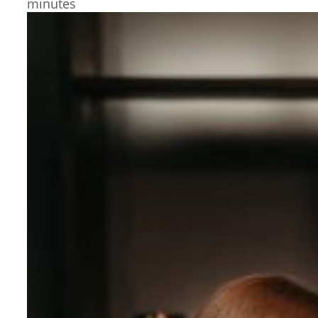
minutes