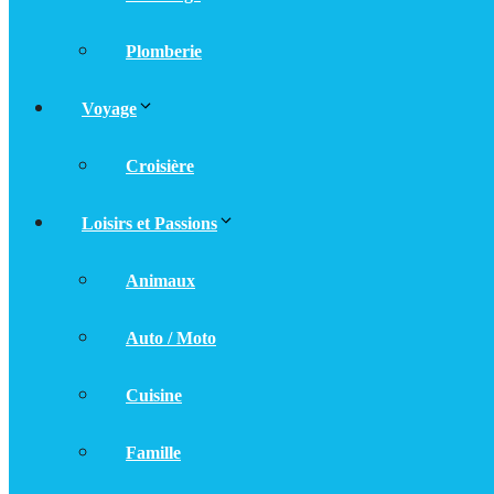
Plomberie
Voyage
Croisière
Loisirs et Passions
Animaux
Auto / Moto
Cuisine
Famille