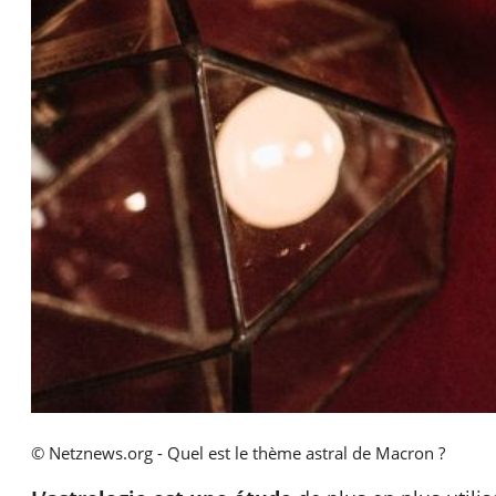
© Netznews.org - Quel est le thème astral de Macron ?