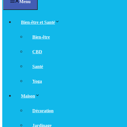
Menu
Bien-être et Santé
Bien-être
CBD
Santé
Yoga
Maison
Décoration
Jardinage