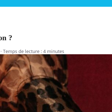
on ?
·
Temps de lecture : 4 minutes