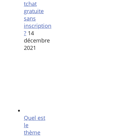
tchat
gratuite
sans
inscription
?
14
décembre
2021
Quel est
le
thème