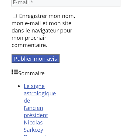
Enregistrer mon nom,
mon e-mail et mon site
dans le navigateur pour
mon prochain
commentaire.
Sommaire
Le signe
astrologique
de
l’ancien
président
Nicolas
Sarkozy