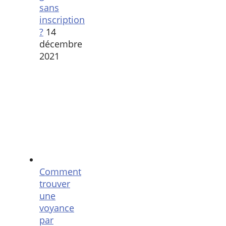
sans
inscription
?
14
décembre
2021
Comment
trouver
une
voyance
par