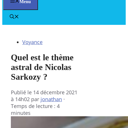
Menu
Voyance
Quel est le thème
astral de Nicolas
Sarkozy ?
Publié le
14 décembre 2021
à 14h02
par
jonathan
·
Temps de lecture : 4
minutes