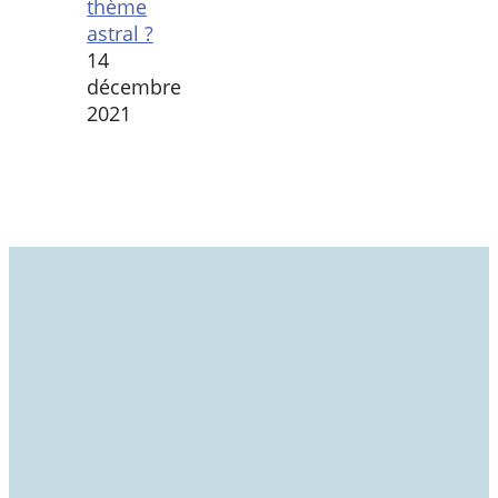
thème
astral ?
14
décembre
2021