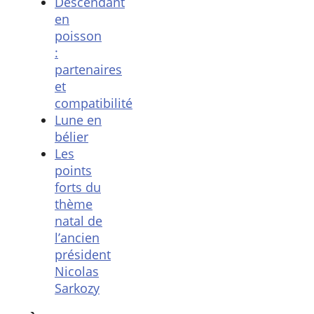
Descendant
en
poisson
:
partenaires
et
compatibilité
Lune en
bélier
Les
points
forts du
thème
natal de
l’ancien
président
Nicolas
Sarkozy