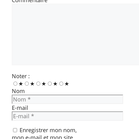
Noter :
★
★
★
★
★
Nom
E-mail
Enregistrer mon nom,
mon e-mail et mon site