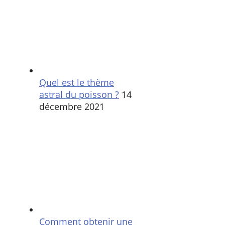
Quel est le thème
astral du poisson ?
14
décembre 2021
Comment obtenir une