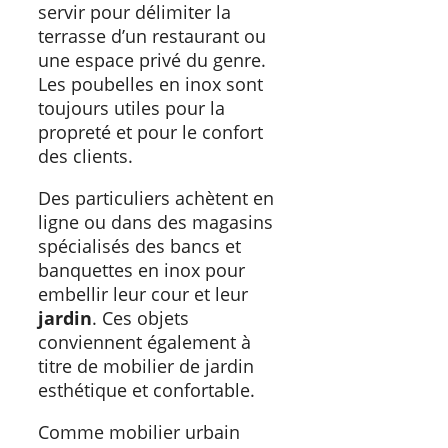
servir pour délimiter la
terrasse d’un restaurant ou
une espace privé du genre.
Les poubelles en inox sont
toujours utiles pour la
propreté et pour le confort
des clients.
Des particuliers achètent en
ligne ou dans des magasins
spécialisés des bancs et
banquettes en inox pour
embellir leur cour et leur
jardin
. Ces objets
conviennent également à
titre de mobilier de jardin
esthétique et confortable.
Comme mobilier urbain