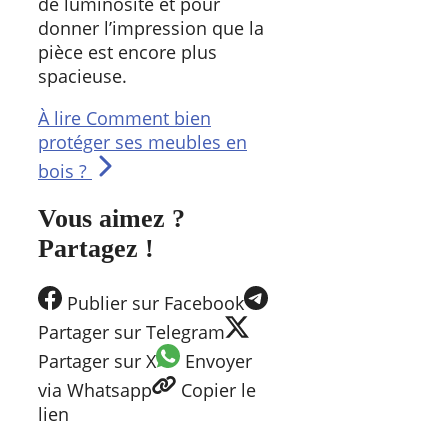
de luminosité et pour
donner l’impression que la
pièce est encore plus
spacieuse.
À lire
Comment bien
protéger ses meubles en
bois ?
Vous aimez ?
Partagez !
Publier
sur Facebook
Partager
sur Telegram
Partager
sur X
Envoyer
via Whatsapp
Copier
le
lien