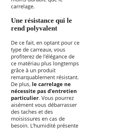
carrelage.
Une résistance qui le
rend polyvalent
De ce fait, en optant pour ce
type de carreaux, vous
profiterez de l’élégance de
ce matériau plus longtemps
grâce à un produit
remarquablement résistant.
De plus,
le carrelage ne
nécessite pas d’entretien
particulier
. Vous pourrez
aisément vous débarrasser
des taches et des
moisissures en cas de
besoin. L’humidité présente