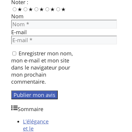
Noter :
★
★
★
★
★
Nom
E-mail
Enregistrer mon nom,
mon e-mail et mon site
dans le navigateur pour
mon prochain
commentaire.
Sommaire
L’élégance
et le