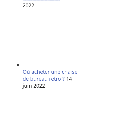
2022
Où acheter une chaise
de bureau retro ?
14
juin 2022