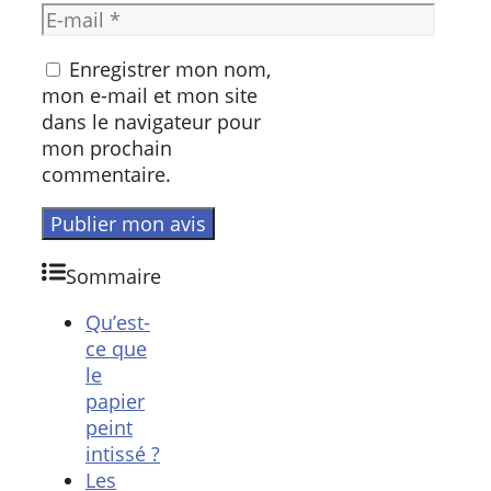
Enregistrer mon nom,
mon e-mail et mon site
dans le navigateur pour
mon prochain
commentaire.
Sommaire
Qu’est-
ce que
le
papier
peint
intissé ?
Les