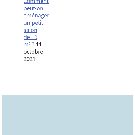
Comment
peut-on
aménager
un petit
salon
de 10
m² ?
11
octobre
2021