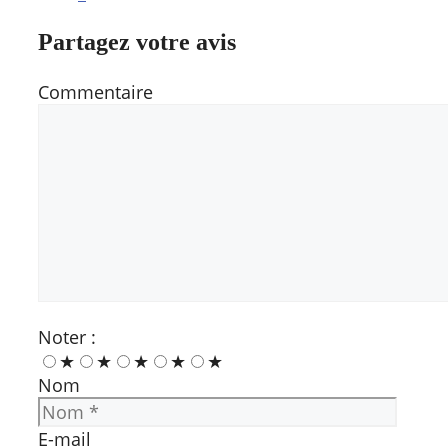
Partagez votre avis
Commentaire
Noter :
★
★
★
★
★
Nom
E-mail