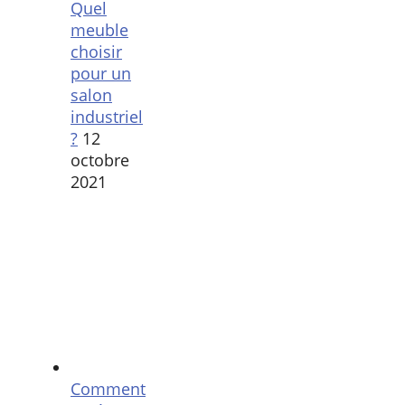
Quel
meuble
choisir
pour un
salon
industriel
?
12
octobre
2021
Comment