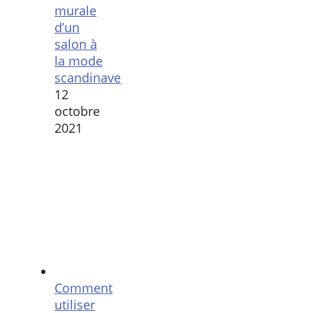
murale
d’un
salon à
la mode
scandinave
12
octobre
2021
Comment
utiliser