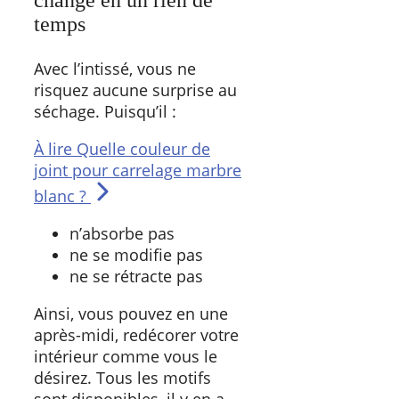
changé en un rien de
temps
Avec l’intissé, vous ne
risquez aucune surprise au
séchage. Puisqu’il :
À lire
Quelle couleur de
joint pour carrelage marbre
blanc ?
n’absorbe pas
ne se modifie pas
ne se rétracte pas
Ainsi, vous pouvez en une
après-midi, redécorer votre
intérieur comme vous le
désirez. Tous les motifs