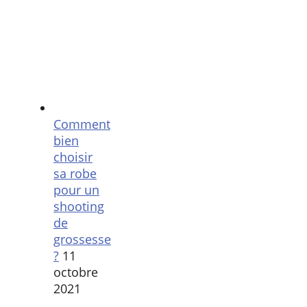
Comment
bien
choisir
sa robe
pour un
shooting
de
grossesse
?
11
octobre
2021