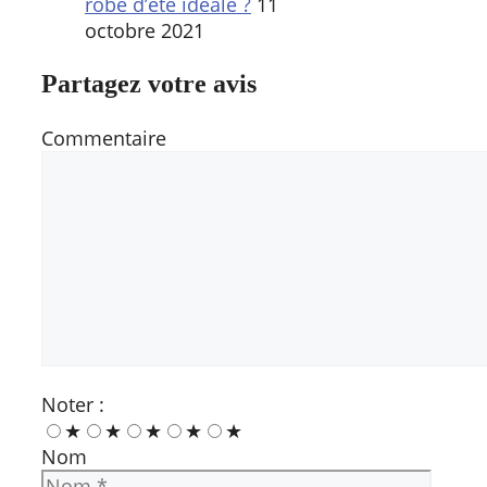
robe d’été idéale ?
11
octobre 2021
Partagez votre avis
Commentaire
Noter :
★
★
★
★
★
Nom