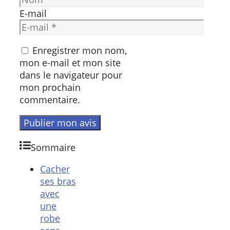
E-mail
Enregistrer mon nom,
mon e-mail et mon site
dans le navigateur pour
mon prochain
commentaire.
Sommaire
Cacher
ses bras
avec
une
robe