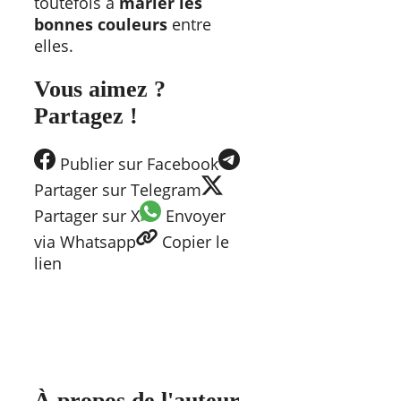
toutefois à
marier les
bonnes couleurs
entre
elles.
Vous aimez ?
Partagez !
Publier
sur Facebook
Partager
sur Telegram
Partager
sur X
Envoyer
via Whatsapp
Copier
le
lien
À propos de l'auteur,