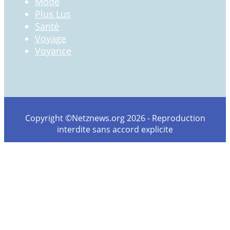
Mode
Plus Lus
Santé
Voyage
Voyance
Copyright ©Netznews.org 2026 - Reproduction
interdite sans accord explicite