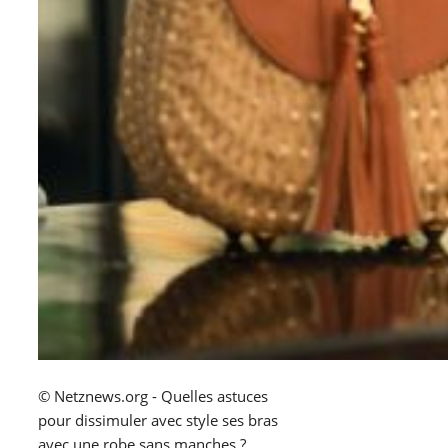
© Netznews.org - Quelles astuces
pour dissimuler avec style ses bras
avec une robe sans manches ?