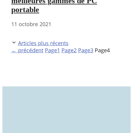
meilleures gammes de PC
portable
11 octobre 2021
Articles plus récents
←
précédent
Page
1
Page
2
Page
3
Page
4