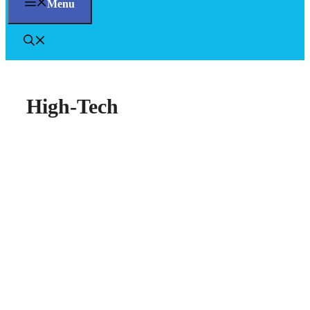
Menu
High-Tech