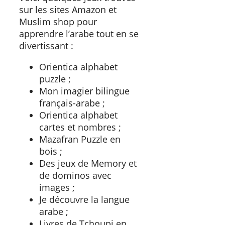
sur les sites Amazon et
Muslim shop pour
apprendre l’arabe tout en se
divertissant :
Orientica alphabet
puzzle ;
Mon imagier bilingue
français-arabe ;
Orientica alphabet
cartes et nombres ;
Mazafran Puzzle en
bois ;
Des jeux de Memory et
de dominos avec
images ;
Je découvre la langue
arabe ;
Livres de Tchoupi en