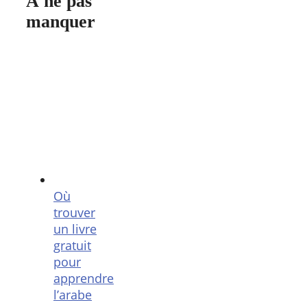
À ne pas
manquer
Où
trouver
un livre
gratuit
pour
apprendre
l’arabe