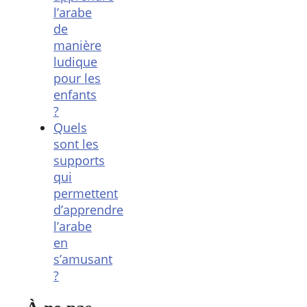
l’arabe
de
manière
ludique
pour les
enfants
?
Quels
sont les
supports
qui
permettent
d’apprendre
l’arabe
en
s’amusant
?