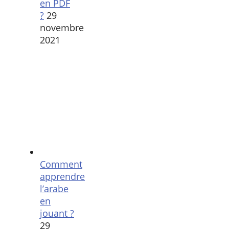
en PDF
?
29
novembre
2021
Comment
apprendre
l’arabe
en
jouant ?
29