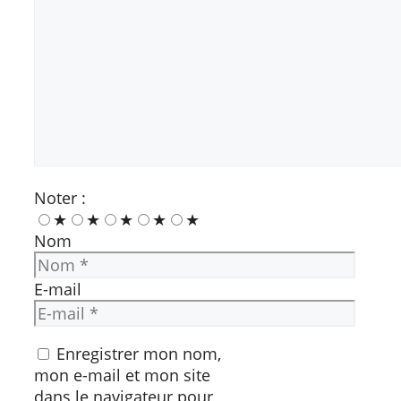
Noter :
★
★
★
★
★
Nom
E-mail
Enregistrer mon nom,
mon e-mail et mon site
dans le navigateur pour