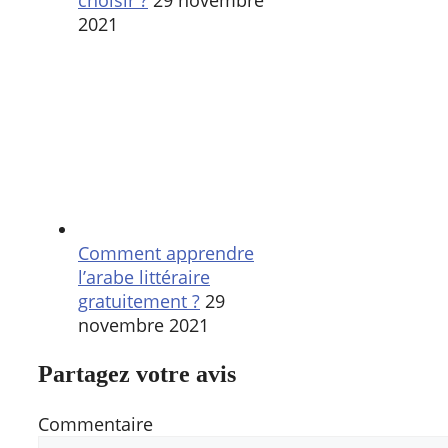
2021
Comment apprendre
l’arabe littéraire
gratuitement ?
29
novembre 2021
Partagez votre avis
Commentaire