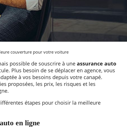
lleure couverture pour votre voiture
mais possible de souscrire à une
assurance auto
cule. Plus besoin de se déplacer en agence, vous
adaptée à vos besoins depuis votre canapé.
es proposées, les prix, les risques et les
gne.
différentes étapes pour choisir la meilleure
auto en ligne