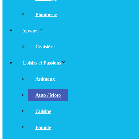
Plomberie
Voyage
Croisière
Loisirs et Passions
Animaux
Auto / Moto
Cuisine
Famille