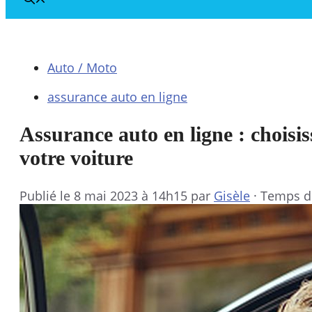
Auto / Moto
assurance auto en ligne
Assurance auto en ligne : choisis
votre voiture
Publié le
8 mai 2023 à 14h15
par
Gisèle
·
Temps de