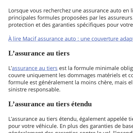
Lorsque vous recherchez une assurance auto en li
principales formules proposées par les assureurs
protection et des garanties spécifiques pour votre
À lire
Macif assurance auto : une couverture adap
L’assurance au tiers
L’
assurance au tiers
est la formule minimale oblig
couvre uniquement les dommages matériels et corp
formule est généralement la moins chère, mais el
sinistre responsable.
L’assurance au tiers étendu
L’assurance au tiers étendu, également appelée ti
pour votre véhicule. En plus des garanties de base
généralement des garanties contre le vol, l’incend