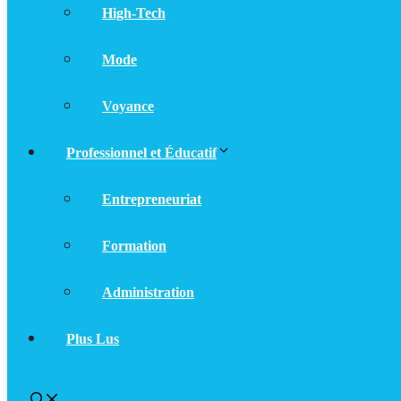
High-Tech
Mode
Voyance
Professionnel et Éducatif
Entrepreneuriat
Formation
Administration
Plus Lus