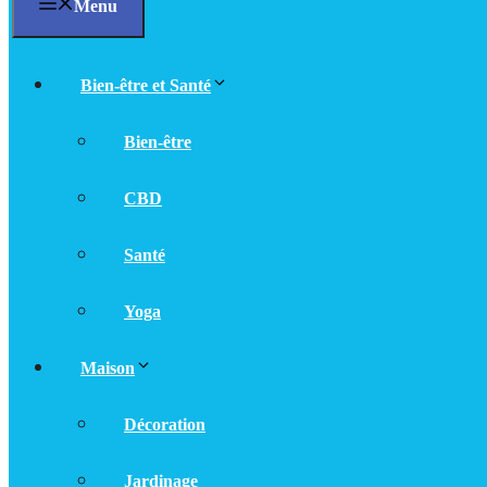
Menu
Bien-être et Santé
Bien-être
CBD
Santé
Yoga
Maison
Décoration
Jardinage