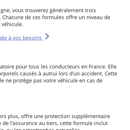
gne, vous trouverez généralement trois
. Chacune de ces formules offre un niveau de
 véhicule.
tée à vos besoins
atoire pour tous les conducteurs en France. Elle
orels causés à autrui lors d’un accident. Cette
le ne protège pas votre véhicule en cas de
ers plus, offre une protection supplémentaire
 de l’assurance au tiers, cette formule inclut
ie, ou les catastrophes naturelles.