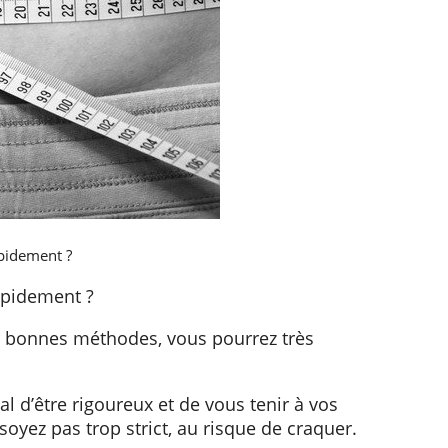
pidement ?
apidement ?
les bonnes méthodes, vous pourrez très
ial d’être rigoureux et de vous tenir à vos
oyez pas trop strict, au risque de craquer.