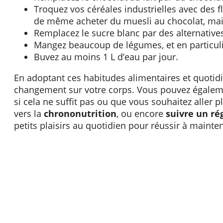
Troquez vos céréales industrielles avec des f
de même acheter du muesli au chocolat, mais
Remplacez le sucre blanc par des alternatives
Mangez beaucoup de légumes, et en particuli
Buvez au moins 1 L d’eau par jour.
En adoptant ces habitudes alimentaires et quotid
changement sur votre corps. Vous pouvez égaleme
si cela ne suffit pas ou que vous souhaitez aller
vers la
chrononutrition
, ou encore
suivre un ré
petits plaisirs au quotidien pour réussir à mainte