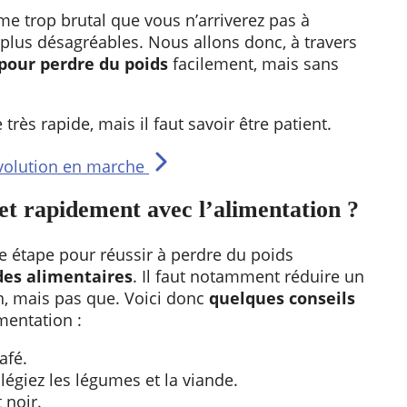
me trop brutal que vous n’arriverez pas à
plus désagréables. Nous allons donc, à travers
 pour perdre du poids
facilement, mais sans
très rapide, mais il faut savoir être patient.
évolution en marche
t rapidement avec l’alimentation ?
 étape pour réussir à perdre du poids
des alimentaires
. Il faut notamment réduire un
n, mais pas que. Voici donc
quelques
conseils
mentation :
afé.
ilégiez les légumes et la viande.
 noir.