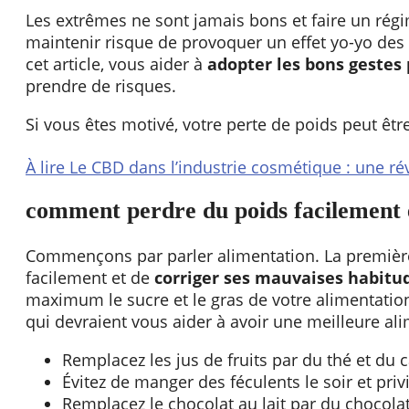
Les extrêmes ne sont jamais bons et faire un régi
maintenir risque de provoquer un effet yo-yo des 
cet article, vous aider à
adopter les bons gestes
prendre de risques.
Si vous êtes motivé, votre perte de poids peut être 
À lire
Le CBD dans l’industrie cosmétique : une r
comment perdre du poids facilement e
Commençons par parler alimentation. La première
facilement et de
corriger ses mauvaises habitu
maximum le sucre et le gras de votre alimentatio
qui devraient vous aider à avoir une meilleure ali
Remplacez les jus de fruits par du thé et du c
Évitez de manger des féculents le soir et priv
Remplacez le chocolat au lait par du chocolat