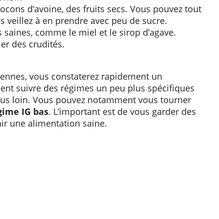
locons d’avoine, des fruits secs. Vous pouvez tout
 veillez à en prendre avec peu de sucre.
 saines, comme le miel et le sirop d’agave.
er des crudités.
iennes, vous constaterez rapidement un
nt suivre des régimes un peu plus spécifiques
 plus loin. Vous pouvez notamment vous tourner
gime IG bas
. L’important est de vous garder des
nir une alimentation saine.