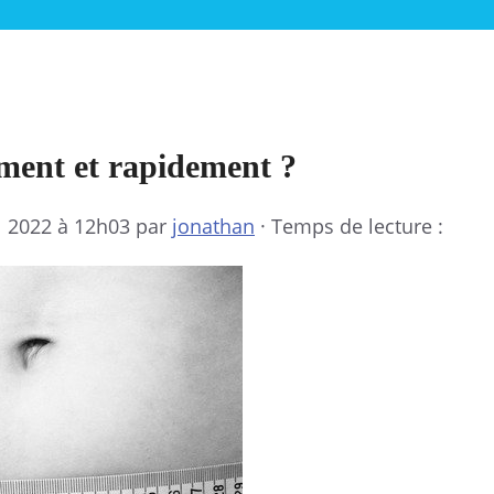
ment et rapidement ?
il 2022 à 12h03
par
jonathan
·
Temps de lecture :