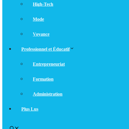
High-Tech
Mode
Voyance
Professionnel et Éducatif
Entrepreneuriat
Formation
Administration
Plus Lus