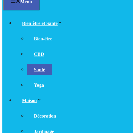
Menu
Bien-être et Santé
Bien-être
CBD
Santé
Yoga
Maison
Décoration
Jardinage