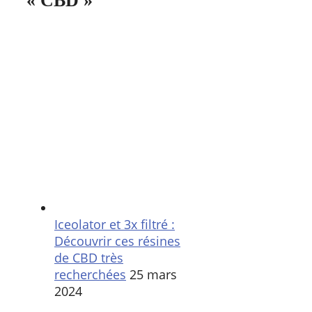
« CBD »
Iceolator et 3x filtré :
Découvrir ces résines
de CBD très
recherchées
25 mars
2024