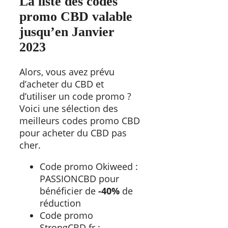
La liste des codes
promo CBD valable
jusqu’en Janvier
2023
Alors, vous avez prévu
d’acheter du CBD et
d’utiliser un code promo ?
Voici une sélection des
meilleurs codes promo CBD
pour acheter du CBD pas
cher.
Code promo Okiweed :
PASSIONCBD pour
bénéficier de
-40%
de
réduction
Code promo
StrongCBD.fr :