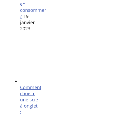
en
consommer
?
19
janvier
2023
Comment
choisir
une scie
à onglet
: