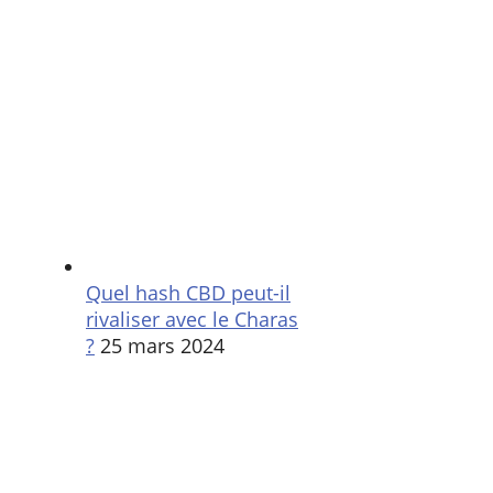
Quel hash CBD peut-il
rivaliser avec le Charas
?
25 mars 2024