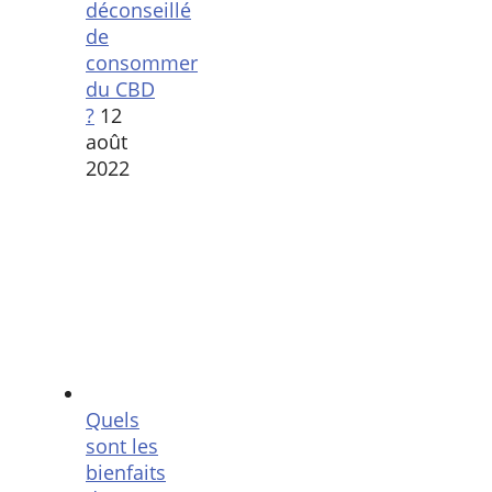
déconseillé
de
consommer
du CBD
?
12
août
2022
Quels
sont les
bienfaits