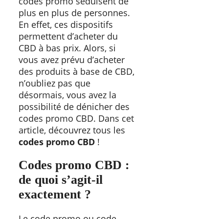
codes promo séduisent de
plus en plus de personnes.
En effet, ces dispositifs
permettent d’acheter du
CBD à bas prix. Alors, si
vous avez prévu d’acheter
des produits à base de CBD,
n’oubliez pas que
désormais, vous avez la
possibilité de dénicher des
codes promo CBD. Dans cet
article, découvrez tous les
codes promo CBD
!
Codes promo CBD :
de
quoi
s’agit-il
exactement ?
Le code promo ou code