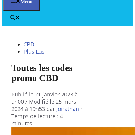
Menu
CBD
Plus Lus
Toutes les codes
promo CBD
Publié le
21 janvier 2023 à
9h00
/ Modifié le 25 mars
2024 à 19h53
par
jonathan
·
Temps de lecture : 4
minutes