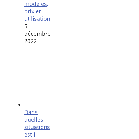
modèles,
prix et
utilisation
5
décembre
2022
Dans
quelles
situations
est-il