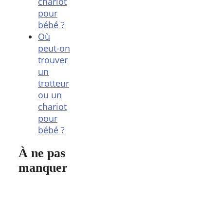
chariot
pour
bébé ?
Où
peut-on
trouver
un
trotteur
ou un
chariot
pour
bébé ?
À ne pas
manquer