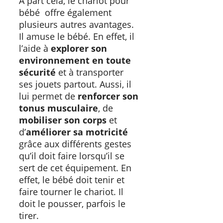
A part cela, le chariot pour
bébé offre également
plusieurs autres avantages.
Il amuse le bébé. En effet, il
l’aide à
explorer son
environnement en toute
sécurité
et à transporter
ses jouets partout. Aussi, il
lui permet de
renforcer son
tonus musculaire
, de
mobiliser son corps
et
d’
améliorer sa motricité
grâce aux différents gestes
qu’il doit faire lorsqu’il se
sert de cet équipement. En
effet, le bébé doit tenir et
faire tourner le chariot. Il
doit le pousser, parfois le
tirer.