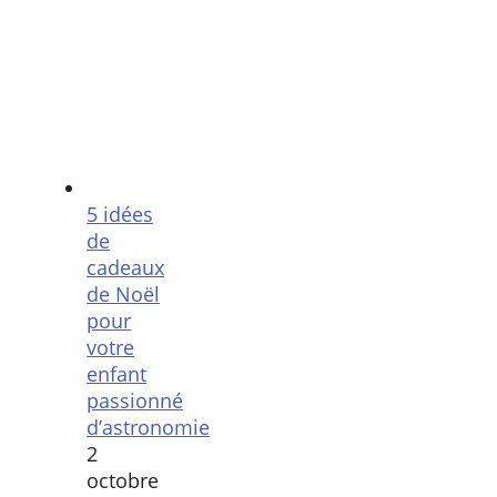
5 idées
de
cadeaux
de Noël
pour
votre
enfant
passionné
d’astronomie
2
octobre