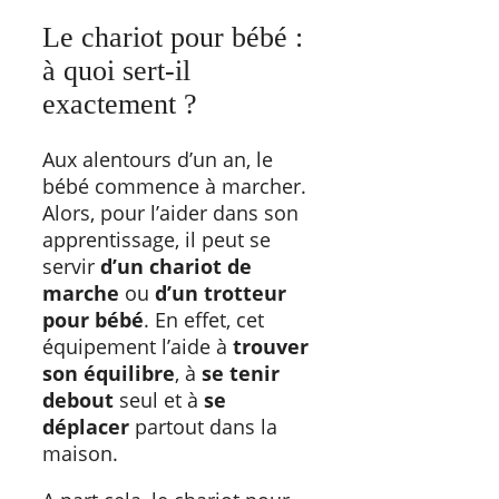
Le chariot pour bébé :
à quoi sert-il
exactement ?
Aux alentours d’un an, le
bébé commence à marcher.
Alors, pour l’aider dans son
apprentissage, il peut se
servir
d’un chariot de
marche
ou
d’un trotteur
pour bébé
. En effet, cet
équipement l’aide à
trouver
son équilibre
, à
se tenir
debout
seul et à
se
déplacer
partout dans la
maison.