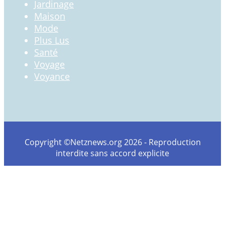
Jardinage
Maison
Mode
Plus Lus
Santé
Voyage
Voyance
Copyright ©Netznews.org 2026 - Reproduction
interdite sans accord explicite